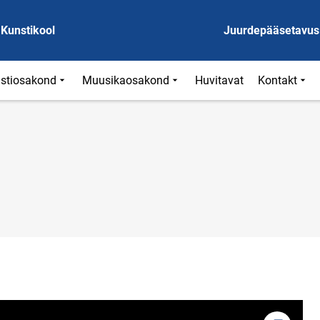
 Kunstikool
Juurdepääsetavus
stiosakond
Muusikaosakond
Huvitavat
Kontakt