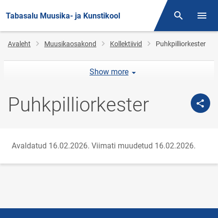
Tabasalu Muusika- ja Kunstikool
Otsing
Menüü
Jälglink
Avaleht
Muusikaosakond
Kollektiivid
Puhkpilliorkester
Show more
Puhkpilliorkester
Avaldatud 16.02.2026.
Viimati muudetud 16.02.2026.